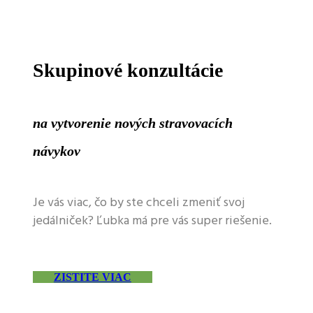
Skupinové konzultácie
na vytvorenie nových stravovacích
návykov
Je vás viac, čo by ste chceli zmeniť svoj
jedálniček? Ľubka má pre vás super riešenie.
ZISTITE VIAC