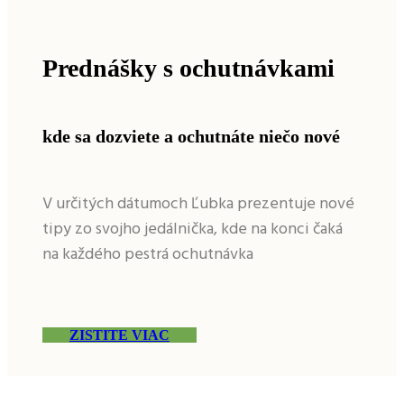
Prednášky s ochutnávkami
kde sa dozviete a ochutnáte niečo nové
V určitých dátumoch Ľubka prezentuje nové
tipy zo svojho jedálnička, kde na konci čaká
na každého pestrá ochutnávka
ZISTITE VIAC