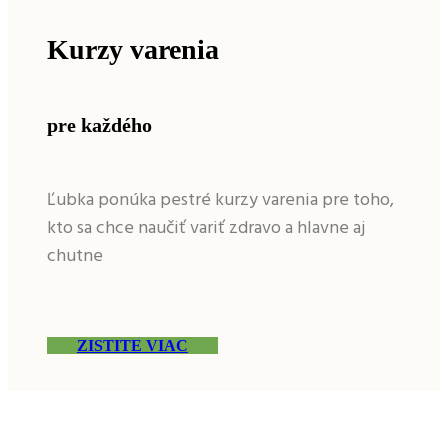
Kurzy varenia
pre každého
Ľubka ponúka pestré kurzy varenia pre toho,
kto sa chce naučiť variť zdravo a hlavne aj
chutne
ZISTITE VIAC