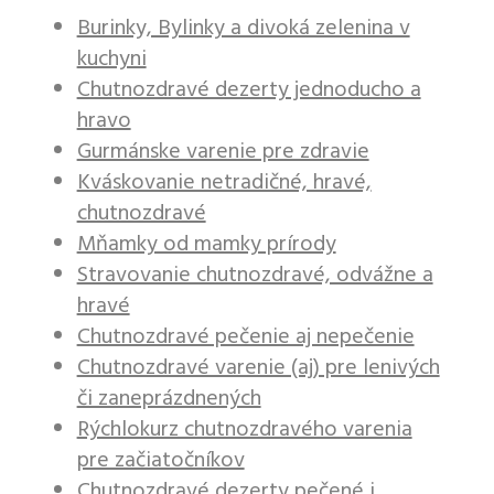
Burinky, Bylinky a divoká zelenina v
kuchyni
Chutnozdravé dezerty jednoducho a
hravo
Gurmánske varenie pre zdravie
Kváskovanie netradičné, hravé,
chutnozdravé
Mňamky od mamky prírody
Stravovanie chutnozdravé, odvážne a
hravé
Chutnozdravé pečenie aj nepečenie
Chutnozdravé varenie (aj) pre lenivých
či zaneprázdnených
Rýchlokurz chutnozdravého varenia
pre začiatočníkov
Chutnozdravé dezerty pečené i