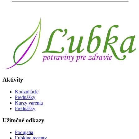
Aktivity
Konzultácie
Prednášky
Kurzy varenia
Prednášky
Užitočné odkazy
Podujatia
Ľubkine recepty