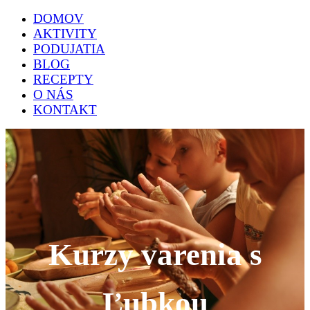
DOMOV
AKTIVITY
PODUJATIA
BLOG
RECEPTY
O NÁS
KONTAKT
Kurzy varenia s
Ľubkou