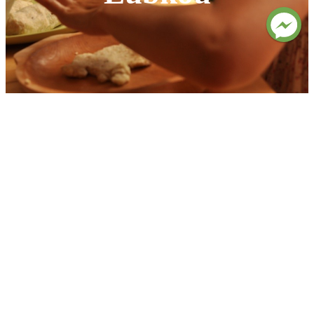
Variť zdravo a chutne zároveň sa
rozhodne DÁ