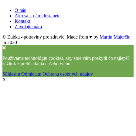
O nás
Ako sa k nám dostanete
Kontakt
Zavolajte nám
© Ľubka - potraviny pre zdravie. Made from ♥ by
Martin Majerčin
in 2020
Používame technológiu cookies, aby sme vám poskytli čo najlepší
zážitok z prehliadania našeho webu.
Súhlasím
Odmietam
Ochrana osobných údajov
X