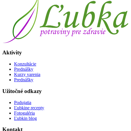
Aktivity
Konzultácie
Prednášky
Kurzy varenia
Prednášky
Užitočné odkazy
Podujatia
Ľubkine recepty
Fotogaléria
Ľubkin blog
Kontakt