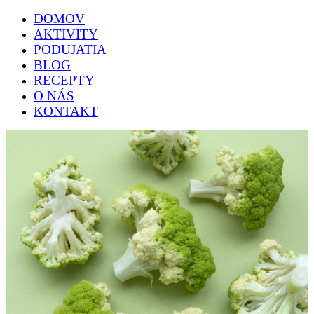
DOMOV
AKTIVITY
PODUJATIA
BLOG
RECEPTY
O NÁS
KONTAKT