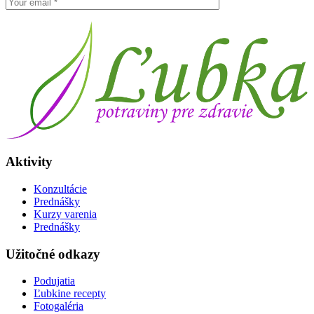
Aktivity
Konzultácie
Prednášky
Kurzy varenia
Prednášky
Užitočné odkazy
Podujatia
Ľubkine recepty
Fotogaléria