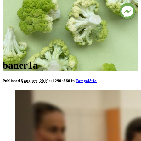
baner1a
Published
6 augusta, 2019
u 1290×860 in
Fotogaléria
.