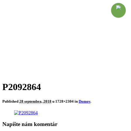
P2092864
Published
28 septembra, 2018
u 1728×2304 in
Domov
.
Napíšte nám komentár