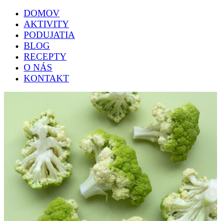
DOMOV
AKTIVITY
PODUJATIA
BLOG
RECEPTY
O NÁS
KONTAKT