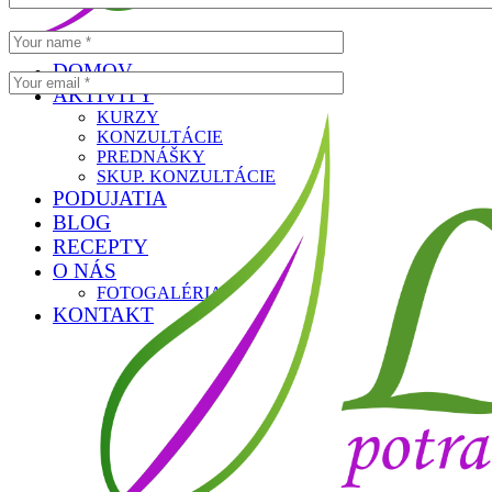
DOMOV
AKTIVITY
KURZY
KONZULTÁCIE
PREDNÁŠKY
SKUP. KONZULTÁCIE
PODUJATIA
BLOG
RECEPTY
O NÁS
FOTOGALÉRIA
KONTAKT