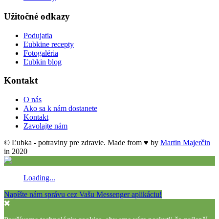
Užitočné odkazy
Podujatia
Ľubkine recepty
Fotogaléria
Ľubkin blog
Kontakt
O nás
Ako sa k nám dostanete
Kontakt
Zavolajte nám
© Ľubka - potraviny pre zdravie. Made from ♥ by
Martin Majerčin
in 2020
Loading...
Napíšte nám správu cez Vašu Messenger aplikáciu!