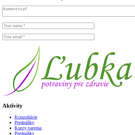
Aktivity
Konzultácie
Prednášky
Kurzy varenia
Prednášky