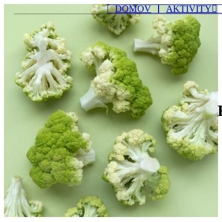
DOMOV
AKTIVITY