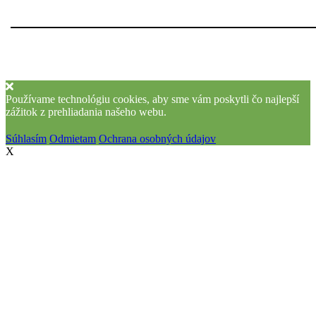
Používame technológiu cookies, aby sme vám poskytli čo najlepší
zážitok z prehliadania našeho webu.
Súhlasím
Odmietam
Ochrana osobných údajov
X