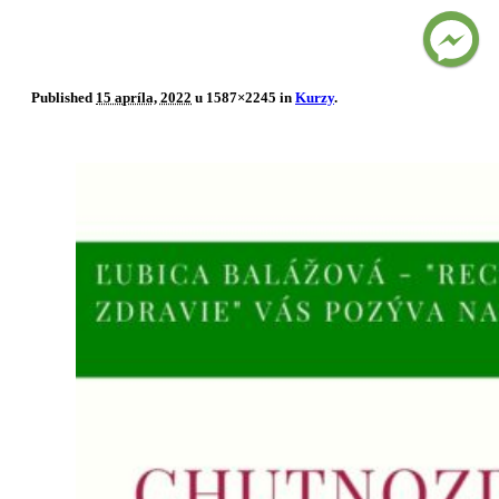
Published
15 apríla, 2022
u 1587×2245 in
Kurzy
.