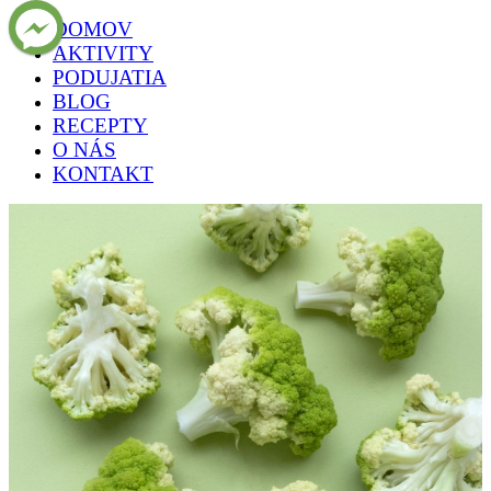
DOMOV
AKTIVITY
PODUJATIA
BLOG
RECEPTY
O NÁS
KONTAKT